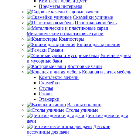
Комплект мебели Дуэт
Предметы интерьера
Садовые качели
Скамейки уличные
Пластиковая мебель
Металлические и пластиковые сараи
Компостеры
Ящики для хранения
Гамаки
Уличные урны
и мусорные баки
Костровые чаши
Кованая и литая мебель
Комплекты мебели
Скамейки
Стулья
Столы
Этажерки
Вазоны и кашпо
Столы уличные
Детские домики для
дачи
Детские
песочницы для дачи