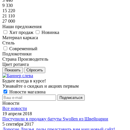
3 440
9 330
15 220
21 110
27 000
Наши предложения
Хит продаж
Новинка
Материал каркаса
Стиль
Современный
Подлокотники
Страна Производитель
Цвет ротанга
Показать
Сбросить
Будьте всегда в курсе!
Узнавайте о скидках и акциях первым
Новости магазина
Новости
Все новости
19 апреля 2018
Поступили в продажу батуты Swollen из Швейцарии
5 сентября 2017
Дорогие Друзья, рады представить вам наш новый сайт!