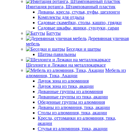
Имитация ротанга, Штампованный пластик
Диваны, кресла, стулья, пуфы, шезлонги
Комплекты для отдыха
Садовые скамейки, столы, кашпо, грядки
Садовые шкафы, ящики, сундуки, сараи
Батуты
Деревянная уличная
мебель
Беседки и шатры
Шатры-павильоны
Шезлонги и Лежаки на металлокаркасе
Мебель из
алюминия, Тика, Акации
Лаунж зона из алюминия
Лаунж зона из тика, акации
Диванные группы из алюминия
Диванные группы из тика, акации
Обеденные группы из алюминия
Диваны из алюминия, тика, акации
Столы из алюминия, тика, акации
Кресла, оттоманки из алюминия, тика,
акации
Стулья из алюминия, тика, акации