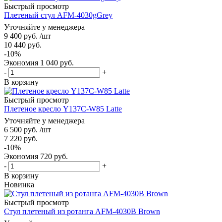
Быстрый просмотр
Плетеный стул AFM-4030gGrey
Уточняйте у менеджера
9 400
руб.
/шт
10 440
руб.
-
10
%
Экономия
1 040
руб.
-
+
В корзину
Быстрый просмотр
Плетеное кресло Y137C-W85 Latte
Уточняйте у менеджера
6 500
руб.
/шт
7 220
руб.
-
10
%
Экономия
720
руб.
-
+
В корзину
Новинка
Быстрый просмотр
Стул плетеный из ротанга AFM-4030B Brown