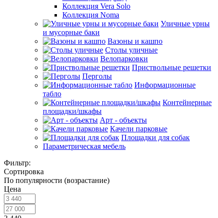
Коллекция Vera Solo
Коллекция Noma
Уличные урны
и мусорные баки
Вазоны и кашпо
Столы уличные
Велопарковки
Приствольные решетки
Перголы
Информационные
табло
Контейнерные
площадки/шкафы
Арт - объекты
Качели парковые
Площадки для собак
Параметрическая мебель
Фильтр:
Сортировка
По популярности (возрастание)
Цена