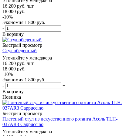
Уточняйте у менеджера
16 200
руб.
/шт
18 000
руб.
-
10
%
Экономия
1 800
руб.
-
+
В корзину
Быстрый просмотр
Стул обеденный
Уточняйте у менеджера
16 200
руб.
/шт
18 000
руб.
-
10
%
Экономия
1 800
руб.
-
+
В корзину
Новинка
Быстрый просмотр
Плетеный стул из искусственного ротанга Асоль TLH-
037AR3 Cappuccino
Уточняйте у менеджера