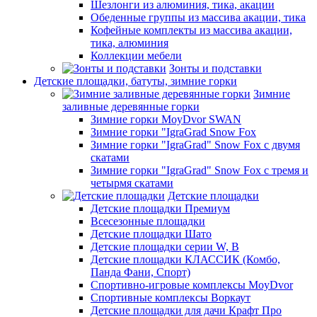
Шезлонги из алюминия, тика, акации
Обеденные группы из массива акации, тика
Кофейные комплекты из массива акации,
тика, алюминия
Коллекции мебели
Зонты и подставки
Детские площадки, батуты, зимние горки
Зимние
заливные деревянные горки
Зимние горки MoyDvor SWAN
Зимние горки "IgraGrad Snow Fox
Зимние горки "IgraGrad" Snow Fox с двумя
скатами
Зимние горки "IgraGrad" Snow Fox с тремя и
четырмя скатами
Детские площадки
Детские площадки Премиум
Всесезонные площадки
Детские площадки Шато
Детские площадки серии W, В
Детские площадки КЛАССИК (Комбо,
Панда Фани, Спорт)
Спортивно-игровые комплексы MoyDvor
Спортивные комплексы Воркаут
Детские площадки для дачи Крафт Про