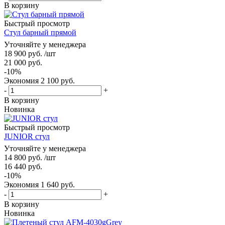
В корзину
Быстрый просмотр
Стул барный прямой
Уточняйте у менеджера
18 900
руб.
/шт
21 000
руб.
-
10
%
Экономия
2 100
руб.
-
+
В корзину
Новинка
Быстрый просмотр
JUNIOR стул
Уточняйте у менеджера
14 800
руб.
/шт
16 440
руб.
-
10
%
Экономия
1 640
руб.
-
+
В корзину
Новинка