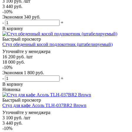
3 100
руб.
/шт
3 440
руб.
-
10
%
Экономия
340
руб.
-
+
В корзину
Быстрый просмотр
Стул обеденный косой подлокотник (штабелируемый)
Уточняйте у менеджера
16 200
руб.
/шт
18 000
руб.
-
10
%
Экономия
1 800
руб.
-
+
В корзину
Новинка
Быстрый просмотр
Стул для кафе Асоль TLH-037BR2 Brown
Уточняйте у менеджера
3 100
руб.
/шт
3 440
руб.
-
10
%