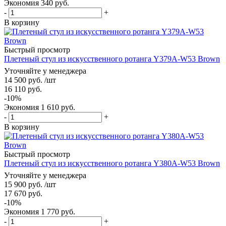
Экономия
340
руб.
-
+
В корзину
Быстрый просмотр
Плетеный стул из искусственного ротанга Y379A-W53 Brown
Уточняйте у менеджера
14 500
руб.
/шт
16 110
руб.
-
10
%
Экономия
1 610
руб.
-
+
В корзину
Быстрый просмотр
Плетеный стул из искусственного ротанга Y380A-W53 Brown
Уточняйте у менеджера
15 900
руб.
/шт
17 670
руб.
-
10
%
Экономия
1 770
руб.
-
+