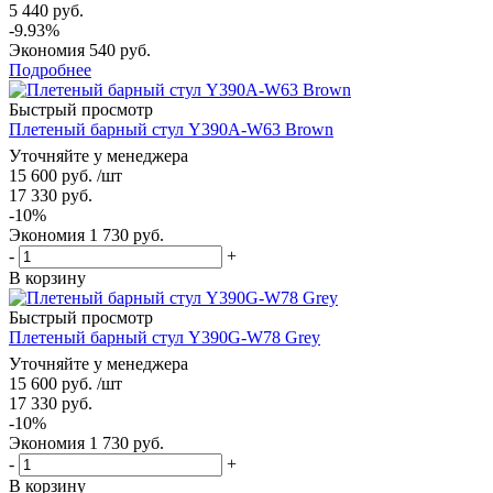
5 440 руб.
-9.93%
Экономия
540 руб.
Подробнее
Быстрый просмотр
Плетеный барный стул Y390A-W63 Brown
Уточняйте у менеджера
15 600
руб.
/шт
17 330
руб.
-
10
%
Экономия
1 730
руб.
-
+
В корзину
Быстрый просмотр
Плетеный барный стул Y390G-W78 Grey
Уточняйте у менеджера
15 600
руб.
/шт
17 330
руб.
-
10
%
Экономия
1 730
руб.
-
+
В корзину