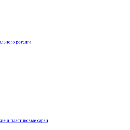
ального ротанга
ие и пластиковые сараи