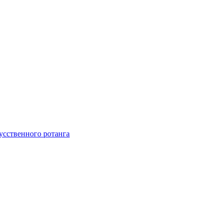
усственного ротанга