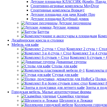
Детские площадки КЛАССИК (Комбо, Панда 
Спортивно-игровые комплексы MoyDvor
Спортивные комплексы Воркаут
Детские площадки для дачи Крафт Про
Детские площадки Клубный домик
Детские песочницы
Детские домики
Батуты
Комп
Дизайнерские кресла и столики
Мебель для кафе
Комплект 2 стула + Стол
Комплект 3 и 4 стула
Комплект 6 стульев +
Диванные группы
Столы для кафе
Комплекты п
Стулья для кафе
Полки,
Комплект 8
Зонты и подс
Городская мебель. Малые архитектурные формы
Скамейки уличные
Шезлонги и Лежаки
Коллекции городск