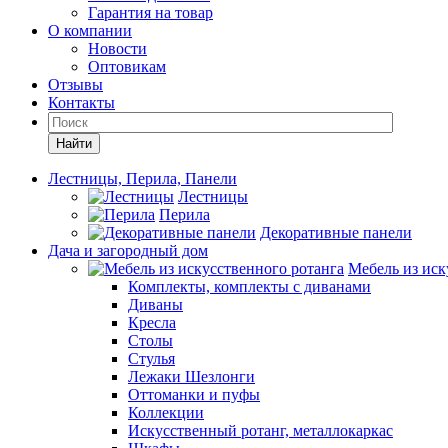
Гарантия на товар
О компании
Новости
Оптовикам
Отзывы
Контакты
Найти
Лестницы, Перила, Панели
Лестницы
Перила
Декоративные панели
Дача и загородный дом
Мебель из иск
Комплекты, комплекты с диванами
Диваны
Кресла
Столы
Стулья
Лежаки Шезлонги
Оттоманки и пуфы
Коллекции
Искусственный ротанг, металлокаркас