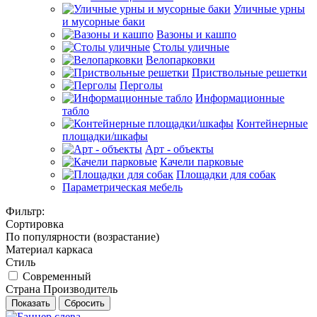
Уличные урны
и мусорные баки
Вазоны и кашпо
Столы уличные
Велопарковки
Приствольные решетки
Перголы
Информационные
табло
Контейнерные
площадки/шкафы
Арт - объекты
Качели парковые
Площадки для собак
Параметрическая мебель
Фильтр:
Сортировка
По популярности (возрастание)
Материал каркаса
Стиль
Современный
Страна Производитель
Показать
Сбросить