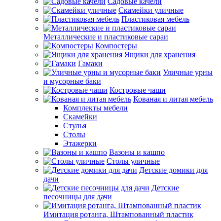
Садовые качели
Скамейки уличные
Пластиковая мебель
Металлические и пластиковые сараи
Компостеры
Ящики для хранения
Гамаки
Уличные урны
и мусорные баки
Костровые чаши
Кованая и литая мебель
Комплекты мебели
Скамейки
Стулья
Столы
Этажерки
Вазоны и кашпо
Столы уличные
Детские домики для
дачи
Детские
песочницы для дачи
Имитация ротанга, Штампованный пластик