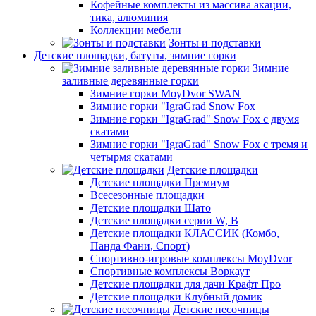
Кофейные комплекты из массива акации,
тика, алюминия
Коллекции мебели
Зонты и подставки
Детские площадки, батуты, зимние горки
Зимние
заливные деревянные горки
Зимние горки MoyDvor SWAN
Зимние горки "IgraGrad Snow Fox
Зимние горки "IgraGrad" Snow Fox с двумя
скатами
Зимние горки "IgraGrad" Snow Fox с тремя и
четырмя скатами
Детские площадки
Детские площадки Премиум
Всесезонные площадки
Детские площадки Шато
Детские площадки серии W, В
Детские площадки КЛАССИК (Комбо,
Панда Фани, Спорт)
Спортивно-игровые комплексы MoyDvor
Спортивные комплексы Воркаут
Детские площадки для дачи Крафт Про
Детские площадки Клубный домик
Детские песочницы