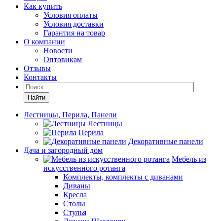
Как купить
Условия оплаты
Условия доставки
Гарантия на товар
О компании
Новости
Оптовикам
Отзывы
Контакты
Найти
Лестницы, Перила, Панели
Лестницы
Перила
Декоративные панели
Дача и загородный дом
Мебель из
искусственного ротанга
Комплекты, комплекты с диванами
Диваны
Кресла
Столы
Стулья