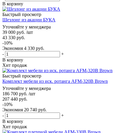
В корзину
Быстрый просмотр
Шезлонг из акации БУКА
Уточняйте у менеджера
39 000
руб.
/шт
43 330
руб.
-
10
%
Экономия
4 330
руб.
-
+
В корзину
Хит продаж
Быстрый просмотр
Комплект мебели из иск. ротанга AFM-320B Brown
Уточняйте у менеджера
186 700
руб.
/шт
207 440
руб.
-
10
%
Экономия
20 740
руб.
-
+
В корзину
Хит продаж