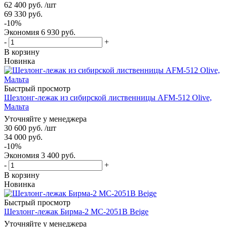
62 400
руб.
/шт
69 330
руб.
-
10
%
Экономия
6 930
руб.
-
+
В корзину
Новинка
Быстрый просмотр
Шезлонг-лежак из сибирской лиственницы AFM-512 Olive,
Мальта
Уточняйте у менеджера
30 600
руб.
/шт
34 000
руб.
-
10
%
Экономия
3 400
руб.
-
+
В корзину
Новинка
Быстрый просмотр
Шезлонг-лежак Бирма-2 MC-2051B Beige
Уточняйте у менеджера