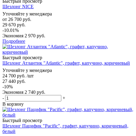
Быстрый просмотр
Шезлонг NICE
Уточняйте у менеджера
от
26 700 руб.
29 670 руб.
-10.01%
Экономия
2 970 руб.
Подробнее
Быстрый просмотр
Шезлонг Атлантик "Atlantic", графит, капучино, коричневый
Уточняйте у менеджера
24 700
руб.
/шт
27 440
руб.
-
10
%
Экономия
2 740
руб.
-
+
В корзину
Быстрый просмотр
Шезлонг Пацифик "Pacific", графит, капучино, коричневый,
белый