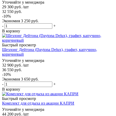
Уточняйте у менеджера
29 300
руб.
/шт
32 550
руб.
-
10
%
Экономия
3 250
руб.
-
+
В корзину
Быстрый просмотр
Шезлонг Дейтона (Daytona Delux), графит, капучино,
коричневый
Уточняйте у менеджера
32 900
руб.
/шт
36 550
руб.
-
10
%
Экономия
3 650
руб.
-
+
В корзину
Быстрый просмотр
Комплект для отдыха из акации КАПРИ
Уточняйте у менеджера
44 200
руб.
/шт