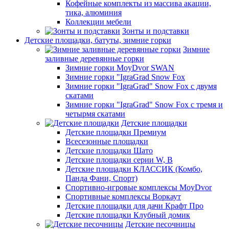
Кофейные комплекты из массива акации,
тика, алюминия
Коллекции мебели
Зонты и подставки
Детские площадки, батуты, зимние горки
Зимние
заливные деревянные горки
Зимние горки MoyDvor SWAN
Зимние горки "IgraGrad Snow Fox
Зимние горки "IgraGrad" Snow Fox с двумя
скатами
Зимние горки "IgraGrad" Snow Fox с тремя и
четырмя скатами
Детские площадки
Детские площадки Премиум
Всесезонные площадки
Детские площадки Шато
Детские площадки серии W, В
Детские площадки КЛАССИК (Комбо,
Панда Фани, Спорт)
Спортивно-игровые комплексы MoyDvor
Спортивные комплексы Воркаут
Детские площадки для дачи Крафт Про
Детские площадки Клубный домик
Детские песочницы