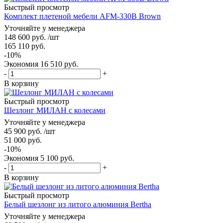
Быстрый просмотр
Комплект плетеной мебели AFM-330B Brown
Уточняйте у менеджера
148 600
руб.
/шт
165 110
руб.
-
10
%
Экономия
16 510
руб.
-
+
В корзину
Быстрый просмотр
Шезлонг МИЛАН с колесами
Уточняйте у менеджера
45 900
руб.
/шт
51 000
руб.
-
10
%
Экономия
5 100
руб.
-
+
В корзину
Быстрый просмотр
Белый шезлонг из литого алюминия Bertha
Уточняйте у менеджера