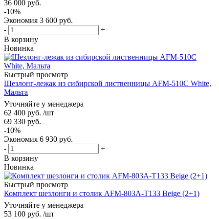
36 000
руб.
-
10
%
Экономия
3 600
руб.
-
+
В корзину
Новинка
Быстрый просмотр
Шезлонг-лежак из сибирской лиственницы AFM-510C White,
Мальта
Уточняйте у менеджера
62 400
руб.
/шт
69 330
руб.
-
10
%
Экономия
6 930
руб.
-
+
В корзину
Новинка
Быстрый просмотр
Комплект шезлонги и столик AFM-803A-T133 Beige (2+1)
Уточняйте у менеджера
53 100
руб.
/шт