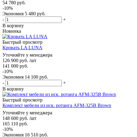
54 780
руб.
-
10
%
Экономия
5 480
руб.
-
+
В корзину
Новинка
Быстрый просмотр
Кровать LA LUNA
Уточняйте у менеджера
126 900
руб.
/шт
141 000
руб.
-
10
%
Экономия
14 100
руб.
-
+
В корзину
Быстрый просмотр
Комплект мебели из иск. ротанга AFM-325B Brown
Уточняйте у менеджера
148 600
руб.
/шт
165 110
руб.
-
10
%
Экономия
16 510
руб.