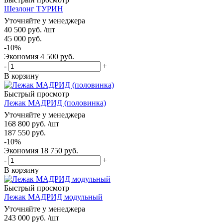
Шезлонг ТУРИН
Уточняйте у менеджера
40 500
руб.
/шт
45 000
руб.
-
10
%
Экономия
4 500
руб.
-
+
В корзину
Быстрый просмотр
Лежак МАДРИД (половинка)
Уточняйте у менеджера
168 800
руб.
/шт
187 550
руб.
-
10
%
Экономия
18 750
руб.
-
+
В корзину
Быстрый просмотр
Лежак МАДРИД модульный
Уточняйте у менеджера
243 000
руб.
/шт