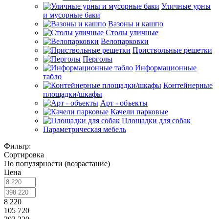
Уличные урны
и мусорные баки
Вазоны и кашпо
Столы уличные
Велопарковки
Приствольные решетки
Перголы
Информационные
табло
Контейнерные
площадки/шкафы
Арт - объекты
Качели парковые
Площадки для собак
Параметрическая мебель
Фильтр:
Сортировка
По популярности (возрастание)
Цена
8 220
105 720