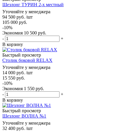
Шезлонг ТУРИН 2-х местный
Уточняйте у менеджера
94 500
руб.
/шт
105 000
руб.
-
10
%
Экономия
10 500
руб.
-
+
В корзину
Быстрый просмотр
Столик боковой RELAX
Уточняйте у менеджера
14 000
руб.
/шт
15 550
руб.
-
10
%
Экономия
1 550
руб.
-
+
В корзину
Быстрый просмотр
Шезлонг ВОЛНА №1
Уточняйте у менеджера
32 400
руб.
/шт