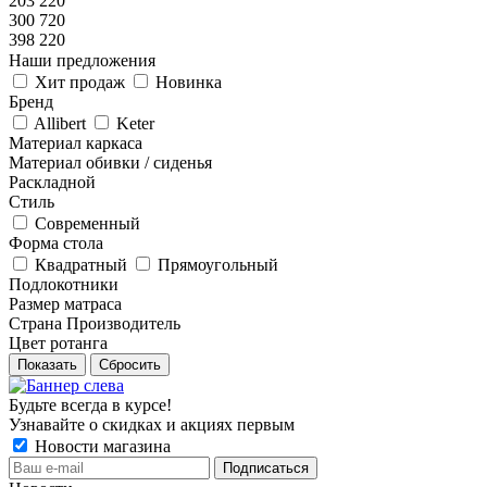
203 220
300 720
398 220
Наши предложения
Хит продаж
Новинка
Бренд
Allibert
Keter
Материал каркаса
Материал обивки / сиденья
Раскладной
Стиль
Современный
Форма стола
Квадратный
Прямоугольный
Подлокотники
Размер матраса
Страна Производитель
Цвет ротанга
Показать
Сбросить
Будьте всегда в курсе!
Узнавайте о скидках и акциях первым
Новости магазина