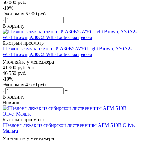
59 000
руб.
-
10
%
Экономия
5 900
руб.
-
+
В корзину
Быстрый просмотр
Шезлонг-лежак плетеный A30B2-W56 Light Brown, A30A2-
W53 Brown, A30C2-W85 Latte с матрасом
Уточняйте у менеджера
41 900
руб.
/шт
46 550
руб.
-
10
%
Экономия
4 650
руб.
-
+
В корзину
Новинка
Быстрый просмотр
Шезлонг-лежак из сибирской лиственницы AFM-510B Olive,
Мальта
Уточняйте у менеджера