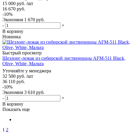
15 000
руб.
/шт
16 670
руб.
-
10
%
Экономия
1 670
руб.
-
+
В корзину
Новинка
Быстрый просмотр
Шезлонг-лежак из сибирской лиственницы AFM-511 Black,
Olive, White, Мальта
Уточняйте у менеджера
32 500
руб.
/шт
36 110
руб.
-
10
%
Экономия
3 610
руб.
-
+
В корзину
Показать еще
1
2