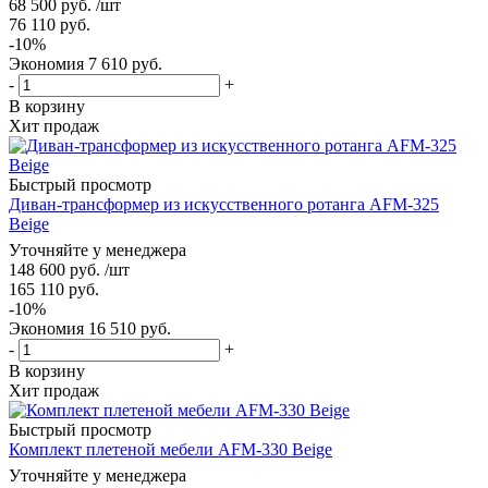
68 500
руб.
/шт
76 110
руб.
-
10
%
Экономия
7 610
руб.
-
+
В корзину
Хит продаж
Быстрый просмотр
Диван-трансформер из искусственного ротанга AFM-325
Beige
Уточняйте у менеджера
148 600
руб.
/шт
165 110
руб.
-
10
%
Экономия
16 510
руб.
-
+
В корзину
Хит продаж
Быстрый просмотр
Комплект плетеной мебели AFM-330 Beige
Уточняйте у менеджера