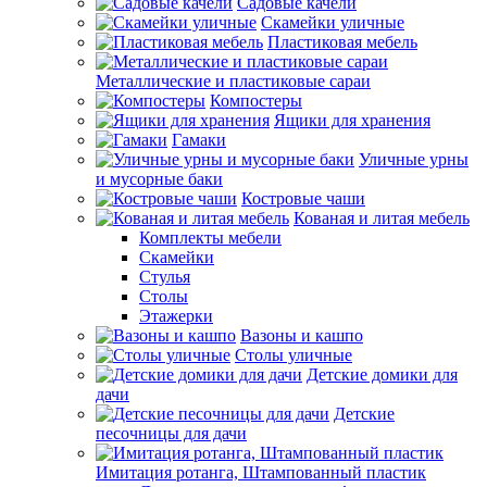
Садовые качели
Скамейки уличные
Пластиковая мебель
Металлические и пластиковые сараи
Компостеры
Ящики для хранения
Гамаки
Уличные урны
и мусорные баки
Костровые чаши
Кованая и литая мебель
Комплекты мебели
Скамейки
Стулья
Столы
Этажерки
Вазоны и кашпо
Столы уличные
Детские домики для
дачи
Детские
песочницы для дачи
Имитация ротанга, Штампованный пластик