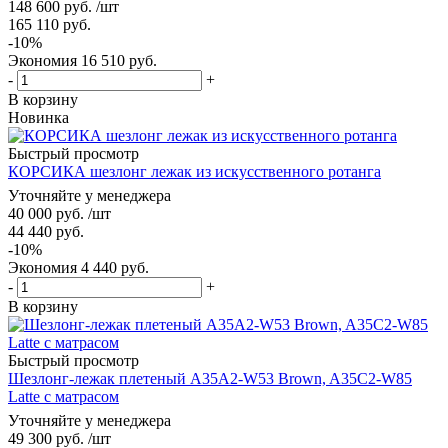
148 600
руб.
/шт
165 110
руб.
-
10
%
Экономия
16 510
руб.
-
+
В корзину
Новинка
Быстрый просмотр
КОРСИКА шезлонг лежак из искусственного ротанга
Уточняйте у менеджера
40 000
руб.
/шт
44 440
руб.
-
10
%
Экономия
4 440
руб.
-
+
В корзину
Быстрый просмотр
Шезлонг-лежак плетеный A35A2-W53 Brown, A35C2-W85
Latte с матрасом
Уточняйте у менеджера
49 300
руб.
/шт