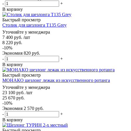
-
+
В корзину
Быстрый просмотр
Столик для шезлонга T135 Grey
Уточняйте у менеджера
7 400
руб.
/шт
8 220
руб.
-
10
%
Экономия
820
руб.
-
+
В корзину
Быстрый просмотр
МОНАКО шезлонг лежак из искусственного ротанга
Уточняйте у менеджера
23 100
руб.
/шт
25 670
руб.
-
10
%
Экономия
2 570
руб.
-
+
В корзину
Быстрый просмотр