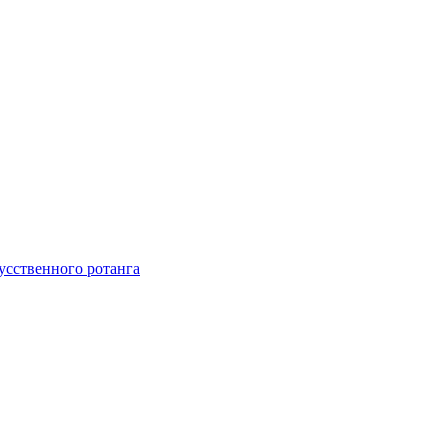
усственного ротанга