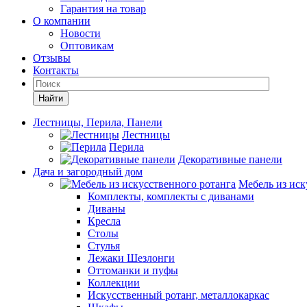
Гарантия на товар
О компании
Новости
Оптовикам
Отзывы
Контакты
Найти
Лестницы, Перила, Панели
Лестницы
Перила
Декоративные панели
Дача и загородный дом
Мебель из иск
Комплекты, комплекты с диванами
Диваны
Кресла
Столы
Стулья
Лежаки Шезлонги
Оттоманки и пуфы
Коллекции
Искусственный ротанг, металлокаркас