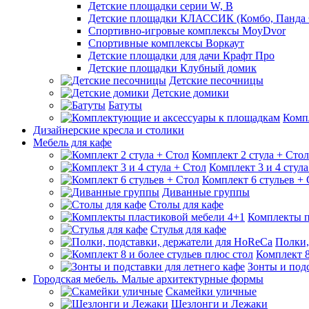
Детские площадки серии W, В
Детские площадки КЛАССИК (Комбо, Панда 
Спортивно-игровые комплексы MoyDvor
Спортивные комплексы Воркаут
Детские площадки для дачи Крафт Про
Детские площадки Клубный домик
Детские песочницы
Детские домики
Батуты
Комп
Дизайнерские кресла и столики
Мебель для кафе
Комплект 2 стула + Стол
Комплект 3 и 4 стула
Комплект 6 стульев +
Диванные группы
Столы для кафе
Комплекты п
Стулья для кафе
Полки,
Комплект 8
Зонты и подс
Городская мебель. Малые архитектурные формы
Скамейки уличные
Шезлонги и Лежаки