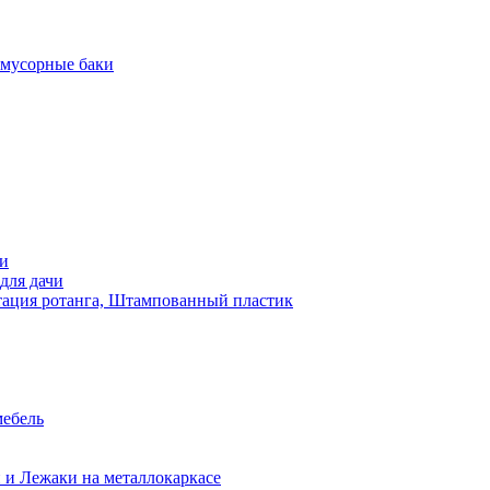
 мусорные баки
чи
для дачи
ация ротанга, Штампованный пластик
мебель
 и Лежаки на металлокаркасе