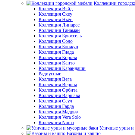
Коллекции городск
Коллекция Вэйд
Коллекция Скеу
Коллекция Ньён
Коллекция Линарес
Коллекция Танаман
Коллекция Брюссель
Коллекция Соло
Коллекция Бонжур
Коллекция Гиада
Коллекция Корона
Коллекция Канто
Коллекция Карандаши
Радиусные
Коллекция Вега
Коллекция Верона
Коллекция Орбита
Коллекция Варшава
Коллекция Сеул
Коллекция Гарда
Коллекция Мадрид
Коллекция Vera Solo
Коллекция Noma
Уличные урны и
Вазоны и кашпо