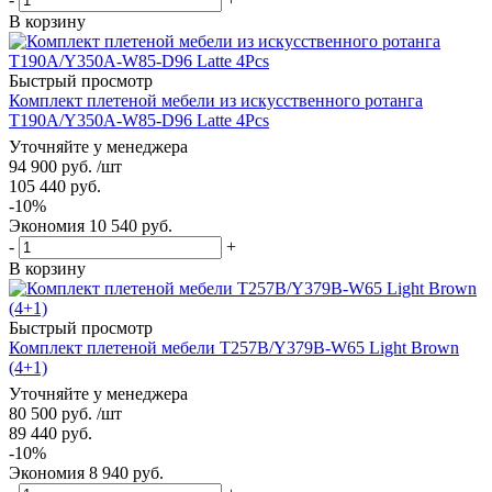
В корзину
Быстрый просмотр
Комплект плетеной мебели из искусственного ротанга
T190A/Y350A-W85-D96 Latte 4Pcs
Уточняйте у менеджера
94 900
руб.
/шт
105 440
руб.
-
10
%
Экономия
10 540
руб.
-
+
В корзину
Быстрый просмотр
Комплект плетеной мебели T257B/Y379B-W65 Light Brown
(4+1)
Уточняйте у менеджера
80 500
руб.
/шт
89 440
руб.
-
10
%
Экономия
8 940
руб.