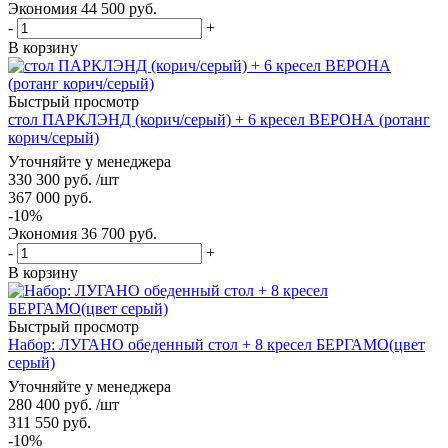
Экономия
44 500
руб.
-
+
В корзину
Быстрый просмотр
стол ПАРКЛЭНД (корич/серый) + 6 кресел ВЕРОНА (ротанг
корич/серый)
Уточняйте у менеджера
330 300
руб.
/шт
367 000
руб.
-
10
%
Экономия
36 700
руб.
-
+
В корзину
Быстрый просмотр
Набор: ЛУГАНО обеденный стол + 8 кресел БЕРГАМО(цвет
серый)
Уточняйте у менеджера
280 400
руб.
/шт
311 550
руб.
-
10
%