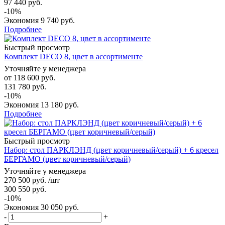
97 440 руб.
-10%
Экономия
9 740 руб.
Подробнее
Быстрый просмотр
Комплект DECO 8, цвет в ассортименте
Уточняйте у менеджера
от
118 600 руб.
131 780 руб.
-10%
Экономия
13 180 руб.
Подробнее
Быстрый просмотр
Набор: стол ПАРКЛЭНД (цвет коричневый/серый) + 6 кресел
БЕРГАМО (цвет коричневый/серый)
Уточняйте у менеджера
270 500
руб.
/шт
300 550
руб.
-
10
%
Экономия
30 050
руб.
-
+