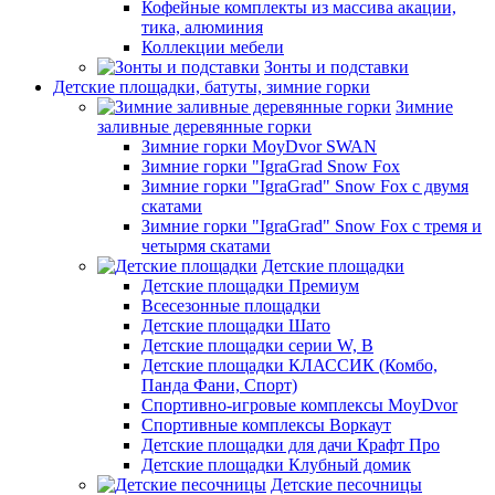
Кофейные комплекты из массива акации,
тика, алюминия
Коллекции мебели
Зонты и подставки
Детские площадки, батуты, зимние горки
Зимние
заливные деревянные горки
Зимние горки MoyDvor SWAN
Зимние горки "IgraGrad Snow Fox
Зимние горки "IgraGrad" Snow Fox с двумя
скатами
Зимние горки "IgraGrad" Snow Fox с тремя и
четырмя скатами
Детские площадки
Детские площадки Премиум
Всесезонные площадки
Детские площадки Шато
Детские площадки серии W, В
Детские площадки КЛАССИК (Комбо,
Панда Фани, Спорт)
Спортивно-игровые комплексы MoyDvor
Спортивные комплексы Воркаут
Детские площадки для дачи Крафт Про
Детские площадки Клубный домик
Детские песочницы