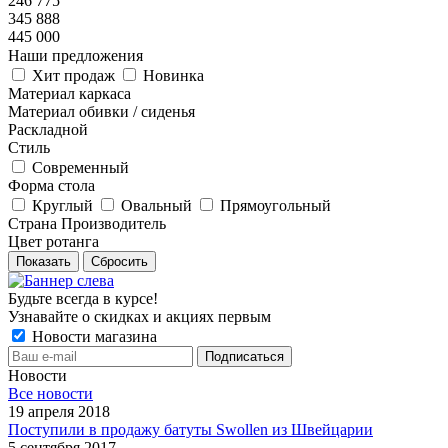
246 775
345 888
445 000
Наши предложения
Хит продаж
Новинка
Материал каркаса
Материал обивки / сиденья
Раскладной
Стиль
Современный
Форма стола
Круглый
Овальный
Прямоугольный
Страна Производитель
Цвет ротанга
Показать
Сбросить
Будьте всегда в курсе!
Узнавайте о скидках и акциях первым
Новости магазина
Новости
Все новости
19 апреля 2018
Поступили в продажу батуты Swollen из Швейцарии
5 сентября 2017