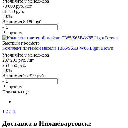
Уточняйте у менеджера
73 600
руб.
/шт
81 780
руб.
-
10
%
Экономия
8 180
руб.
-
+
В корзину
Быстрый просмотр
Комплект плетеной мебели T365/S65B-W65 Light Brown
Уточняйте у менеджера
237 200
руб.
/шт
263 550
руб.
-
10
%
Экономия
26 350
руб.
-
+
В корзину
Показать еще
1
2
3
4
Доставка в Нижневартовске