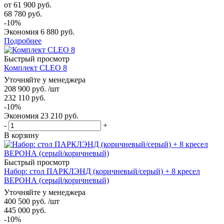
от
61 900 руб.
68 780 руб.
-10%
Экономия
6 880 руб.
Подробнее
Быстрый просмотр
Комплект CLEO 8
Уточняйте у менеджера
208 900
руб.
/шт
232 110
руб.
-
10
%
Экономия
23 210
руб.
-
+
В корзину
Быстрый просмотр
Набор: стол ПАРКЛЭНД (коричневый/серый) + 8 кресел
ВЕРОНА (серый/коричневый)
Уточняйте у менеджера
400 500
руб.
/шт
445 000
руб.
-
10
%