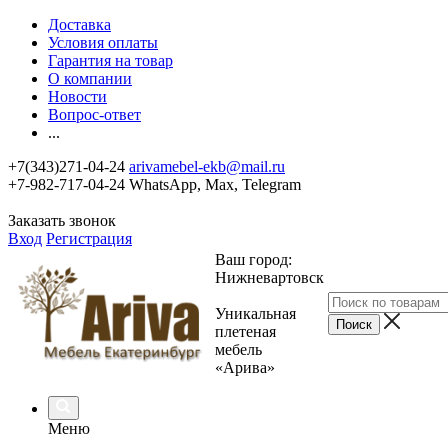
Доставка
Условия оплаты
Гарантия на товар
О компании
Новости
Вопрос-ответ
...
+7(343)271-04-24
arivamebel-ekb@mail.ru
+7-982-717-04-24 WhatsApp, Max, Telegram
Заказать звонок
Вход
Регистрация
Ваш город:
Нижневартовск
Уникальная
плетеная
мебель
«Арива»
Меню