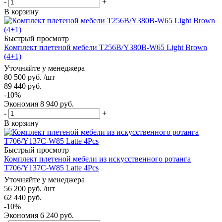
-
+
В корзину
Быстрый просмотр
Комплект плетеной мебели T256B/Y380B-W65 Light Brown
(4+1)
Уточняйте у менеджера
80 500
руб.
/шт
89 440
руб.
-
10
%
Экономия
8 940
руб.
-
+
В корзину
Быстрый просмотр
Комплект плетеной мебели из искусственного ротанга
T706/Y137C-W85 Latte 4Pcs
Уточняйте у менеджера
56 200
руб.
/шт
62 440
руб.
-
10
%
Экономия
6 240
руб.