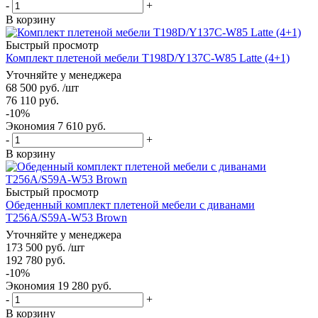
-
+
В корзину
Быстрый просмотр
Комплект плетеной мебели T198D/Y137C-W85 Latte (4+1)
Уточняйте у менеджера
68 500
руб.
/шт
76 110
руб.
-
10
%
Экономия
7 610
руб.
-
+
В корзину
Быстрый просмотр
Обеденный комплект плетеной мебели с диванами
T256A/S59A-W53 Brown
Уточняйте у менеджера
173 500
руб.
/шт
192 780
руб.
-
10
%
Экономия
19 280
руб.
-
+
В корзину