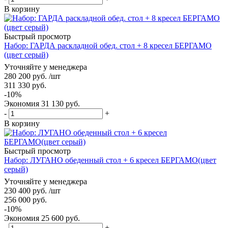
В корзину
Быстрый просмотр
Набор: ГАРДА раскладной обед. стол + 8 кресел БЕРГАМО
(цвет серый)
Уточняйте у менеджера
280 200
руб.
/шт
311 330
руб.
-
10
%
Экономия
31 130
руб.
-
+
В корзину
Быстрый просмотр
Набор: ЛУГАНО обеденный стол + 6 кресел БЕРГАМО(цвет
серый)
Уточняйте у менеджера
230 400
руб.
/шт
256 000
руб.
-
10
%
Экономия
25 600
руб.
-
+