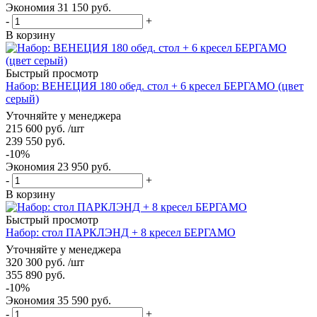
Экономия
31 150
руб.
-
+
В корзину
Быстрый просмотр
Набор: ВЕНЕЦИЯ 180 обед. стол + 6 кресел БЕРГАМО (цвет
серый)
Уточняйте у менеджера
215 600
руб.
/шт
239 550
руб.
-
10
%
Экономия
23 950
руб.
-
+
В корзину
Быстрый просмотр
Набор: стол ПАРКЛЭНД + 8 кресел БЕРГАМО
Уточняйте у менеджера
320 300
руб.
/шт
355 890
руб.
-
10
%
Экономия
35 590
руб.
-
+