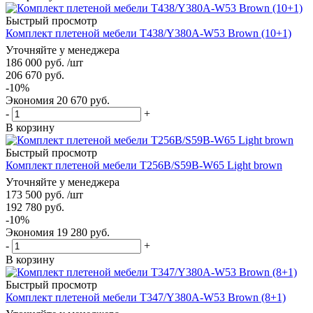
Быстрый просмотр
Комплект плетеной мебели T438/Y380A-W53 Brown (10+1)
Уточняйте у менеджера
186 000
руб.
/шт
206 670
руб.
-
10
%
Экономия
20 670
руб.
-
+
В корзину
Быстрый просмотр
Комплект плетеной мебели T256B/S59B-W65 Light brown
Уточняйте у менеджера
173 500
руб.
/шт
192 780
руб.
-
10
%
Экономия
19 280
руб.
-
+
В корзину
Быстрый просмотр
Комплект плетеной мебели T347/Y380A-W53 Brown (8+1)