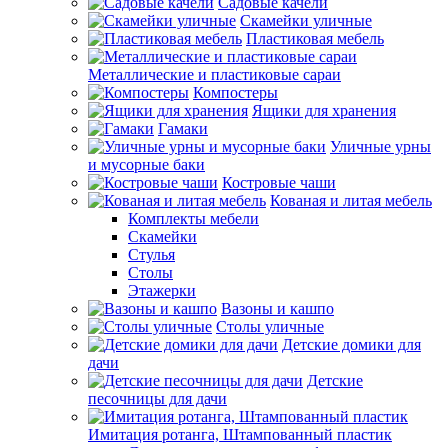
Садовые качели
Скамейки уличные
Пластиковая мебель
Металлические и пластиковые сараи
Компостеры
Ящики для хранения
Гамаки
Уличные урны
и мусорные баки
Костровые чаши
Кованая и литая мебель
Комплекты мебели
Скамейки
Стулья
Столы
Этажерки
Вазоны и кашпо
Столы уличные
Детские домики для
дачи
Детские
песочницы для дачи
Имитация ротанга, Штампованный пластик