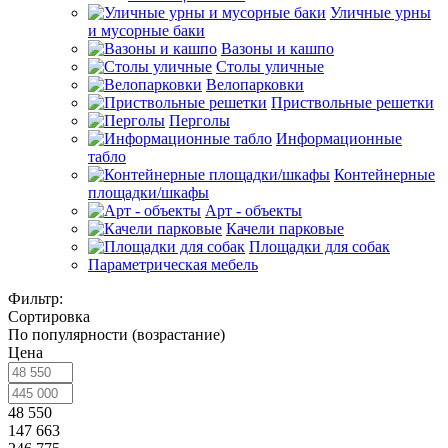
Уличные урны
и мусорные баки
Вазоны и кашпо
Столы уличные
Велопарковки
Приствольные решетки
Перголы
Информационные
табло
Контейнерные
площадки/шкафы
Арт - объекты
Качели парковые
Площадки для собак
Параметрическая мебель
Фильтр:
Сортировка
По популярности (возрастание)
Цена
48 550
147 663