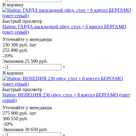
В корзину
Быстрый просмотр
Набор: ГАРДА раскладной обед. стол + 6 кресел БЕРГАМО
(цвет серый)
Уточняйте у менеджера
230 300
руб.
/шт
255 890
руб.
-
10
%
Экономия
25 590
руб.
-
+
В корзину
Быстрый просмотр
Набор: ВЕНЕЦИЯ 230 обед. стол + 8 кресел БЕРГАМО (цвет
серый)
Уточняйте у менеджера
275 900
руб.
/шт
306 550
руб.
-
10
%
Экономия
30 650
руб.
-
+