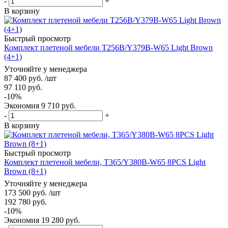
-
+
В корзину
Быстрый просмотр
Комплект плетеной мебели T256B/Y379B-W65 Light Brown
(4+1)
Уточняйте у менеджера
87 400
руб.
/шт
97 110
руб.
-
10
%
Экономия
9 710
руб.
-
+
В корзину
Быстрый просмотр
Комплект плетеной мебели, T365/Y380B-W65 8PCS Light
Brown (8+1)
Уточняйте у менеджера
173 500
руб.
/шт
192 780
руб.
-
10
%
Экономия
19 280
руб.