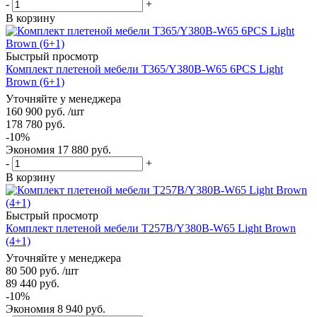
-
+
В корзину
Быстрый просмотр
Комплект плетеной мебели T365/Y380B-W65 6PCS Light
Brown (6+1)
Уточняйте у менеджера
160 900
руб.
/шт
178 780
руб.
-
10
%
Экономия
17 880
руб.
-
+
В корзину
Быстрый просмотр
Комплект плетеной мебели T257B/Y380B-W65 Light Brown
(4+1)
Уточняйте у менеджера
80 500
руб.
/шт
89 440
руб.
-
10
%
Экономия
8 940
руб.