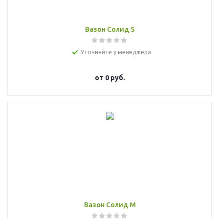
Вазон Солид S
Уточняйте у менеджера
от
0 руб.
Вазон Солид M