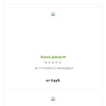
Вазон Декор M
Уточняйте у менеджера
от
0 руб.