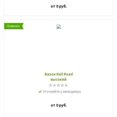
от
0 руб.
Новинка
Вазон Rail Road
высокий
Уточняйте у менеджера
от
0 руб.