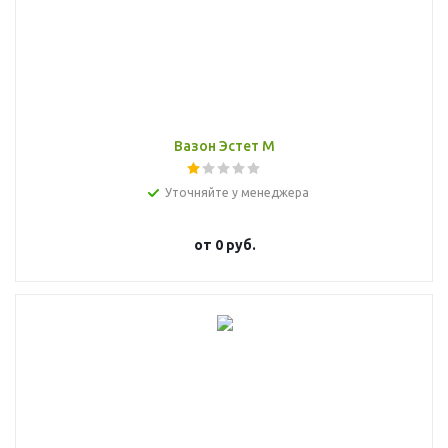
Вазон Эстет М
Уточняйте у менеджера
от
0 руб.