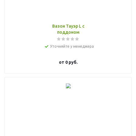
Вазон Тауэр L с
поддоном
Уточняйте у менеджера
от
0 руб.