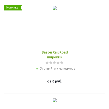
Новинка
Вазон Rail Road
широкий
Уточняйте у менеджера
от
0 руб.