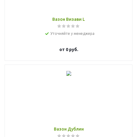
Вазон Визави L
Уточняйте у менеджера
от
0 руб.
Вазон Дублин