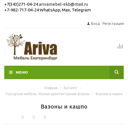
+7(343)271-04-24
arivamebel-ekb@mail.ru
+7-982-717-04-24 WhatsApp, Max, Telegram
Вход
Регистрация
МЕНЮ
Главная
-
Каталог
-
Городская мебель. Малые архитектурные формы
-
Вазоны и кашпо
Вазоны и кашпо