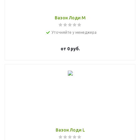
Вазон Лоди M
Уточняйте у менеджера
от
0 руб.
Вазон Лоди L