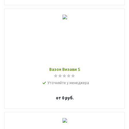
Вазон Визави S
Уточняйте у менеджера
от
0 руб.