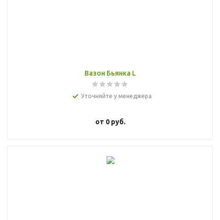
Вазон Бьянка L
Уточняйте у менеджера
от
0 руб.