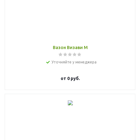
Вазон Визави M
Уточняйте у менеджера
от
0 руб.