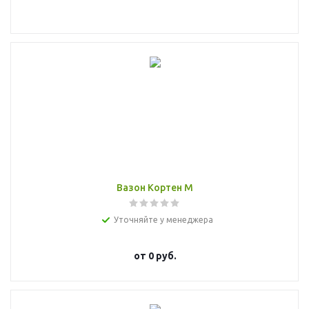
Вазон Кортен M
Уточняйте у менеджера
от
0 руб.