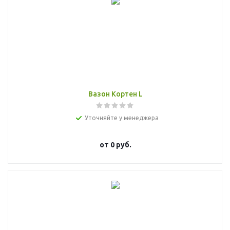
Вазон Кортен L
Уточняйте у менеджера
от
0 руб.