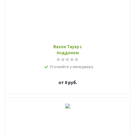
Вазон Тауэр с
поддоном
Уточняйте у менеджера
от
0 руб.