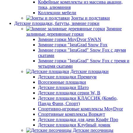
Кофейные комплекты из массива акации,
тика, алюминия
Коллекции мебели
Зонты и подставки
Детские площадки, батуты, зимние горки
Зимние
заливные деревянные горки
Зимние горки MoyDvor SWAN
Зимние горки "IgraGrad Snow Fox
Зимние горки "IgraGrad" Snow Fox с двумя
скатами
Зимние горки "IgraGrad" Snow Fox с тремя и
четырмя скатами
Детские площадки
Детские площадки Премиум
Всесезонные площадки
Детские площадки Шато
Детские площадки серии W, В
Детские площадки КЛАССИК (Комбо,
Панда Фани, Спорт)
Спортивно-игровые комплексы MoyDvor
Спортивные комплексы Воркаут
Детские площадки для дачи Крафт Про
Детские площадки Клубный домик
Детские песочницы