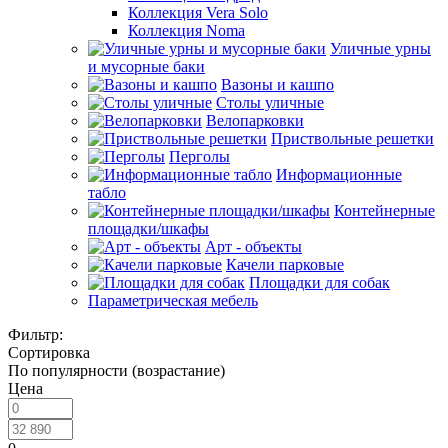
Коллекция Vera Solo
Коллекция Noma
Уличные урны
и мусорные баки
Вазоны и кашпо
Столы уличные
Велопарковки
Приствольные решетки
Перголы
Информационные
табло
Контейнерные
площадки/шкафы
Арт - объекты
Качели парковые
Площадки для собак
Параметрическая мебель
Фильтр:
Сортировка
По популярности (возрастание)
Цена