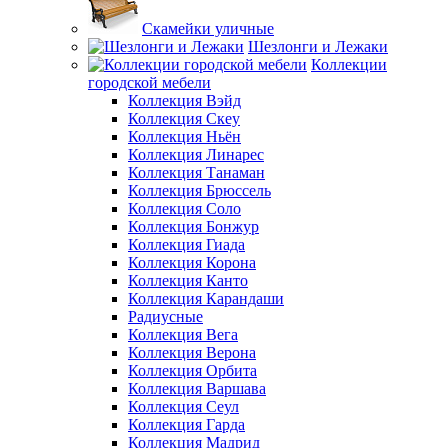
Скамейки уличные
Шезлонги и Лежаки
Коллекции
городской мебели
Коллекция Вэйд
Коллекция Скеу
Коллекция Ньён
Коллекция Линарес
Коллекция Танаман
Коллекция Брюссель
Коллекция Соло
Коллекция Бонжур
Коллекция Гиада
Коллекция Корона
Коллекция Канто
Коллекция Карандаши
Радиусные
Коллекция Вега
Коллекция Верона
Коллекция Орбита
Коллекция Варшава
Коллекция Сеул
Коллекция Гарда
Коллекция Мадрид