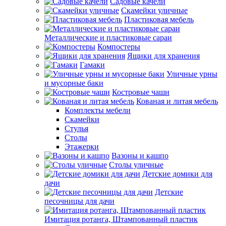
Садовые качели
Скамейки уличные
Пластиковая мебель
Металлические и пластиковые сараи
Компостеры
Ящики для хранения
Гамаки
Уличные урны
и мусорные баки
Костровые чаши
Кованая и литая мебель
Комплекты мебели
Скамейки
Стулья
Столы
Этажерки
Вазоны и кашпо
Столы уличные
Детские домики для
дачи
Детские
песочницы для дачи
Имитация ротанга, Штампованный пластик