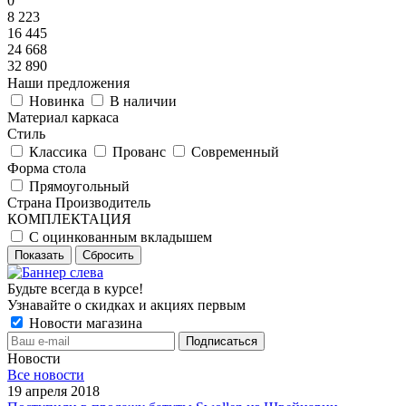
0
8 223
16 445
24 668
32 890
Наши предложения
Новинка
В наличии
Материал каркаса
Стиль
Классика
Прованс
Современный
Форма стола
Прямоугольный
Страна Производитель
КОМПЛЕКТАЦИЯ
С оцинкованным вкладышем
Показать
Сбросить
Будьте всегда в курсе!
Узнавайте о скидках и акциях первым
Новости магазина
Новости
Все новости
19 апреля 2018