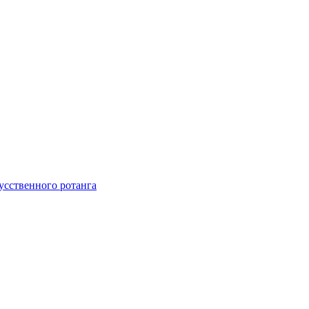
усственного ротанга