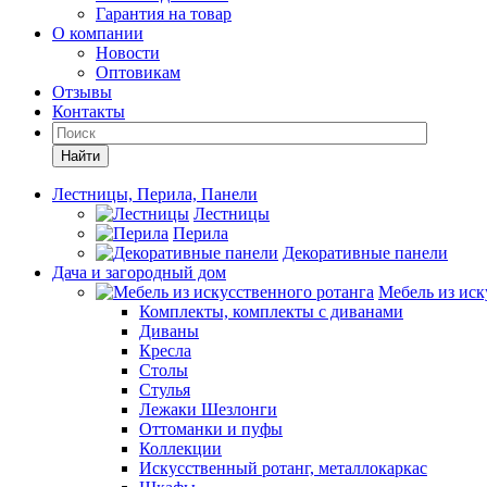
Гарантия на товар
О компании
Новости
Оптовикам
Отзывы
Контакты
Найти
Лестницы, Перила, Панели
Лестницы
Перила
Декоративные панели
Дача и загородный дом
Мебель из иск
Комплекты, комплекты с диванами
Диваны
Кресла
Столы
Стулья
Лежаки Шезлонги
Оттоманки и пуфы
Коллекции
Искусственный ротанг, металлокаркас