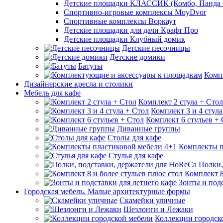
Детские площадки КЛАССИК (Комбо, Панда 
Спортивно-игровые комплексы MoyDvor
Спортивные комплексы Воркаут
Детские площадки для дачи Крафт Про
Детские площадки Клубный домик
Детские песочницы
Детские домики
Батуты
Комп
Дизайнерские кресла и столики
Мебель для кафе
Комплект 2 стула + Стол
Комплект 3 и 4 стула
Комплект 6 стульев +
Диванные группы
Столы для кафе
Комплекты п
Стулья для кафе
Полки,
Комплект 8
Зонты и подс
Городская мебель. Малые архитектурные формы
Скамейки уличные
Шезлонги и Лежаки
Коллекции городск