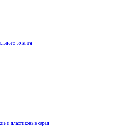
ального ротанга
ие и пластиковые сараи