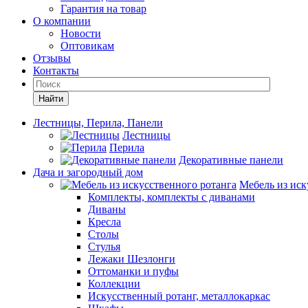
Гарантия на товар
О компании
Новости
Оптовикам
Отзывы
Контакты
Найти
Лестницы, Перила, Панели
Лестницы
Перила
Декоративные панели
Дача и загородный дом
Мебель из иск
Комплекты, комплекты с диванами
Диваны
Кресла
Столы
Стулья
Лежаки Шезлонги
Оттоманки и пуфы
Коллекции
Искусственный ротанг, металлокаркас