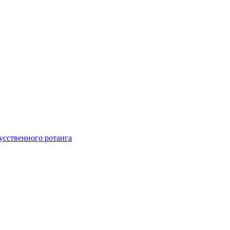
усственного ротанга