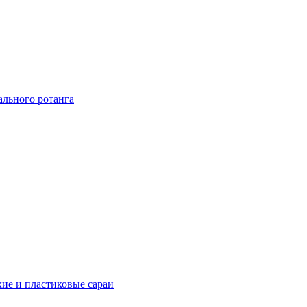
ального ротанга
ие и пластиковые сараи