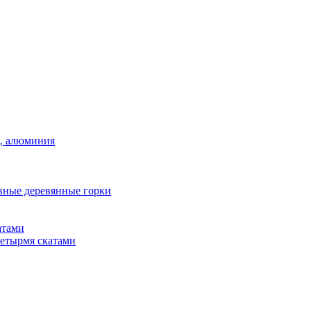
а, алюминия
вные деревянные горки
атами
четырмя скатами