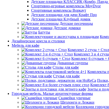
Детские площадки КЛАССИК (Комбо, Панда 
Спортивно-игровые комплексы MoyDvor
Спортивные комплексы Воркаут
Детские площадки для дачи Крафт Про
Детские площадки Клубный домик
Детские песочницы
Детские домики
Батуты
Комп
Дизайнерские кресла и столики
Мебель для кафе
Комплект 2 стула + Стол
Комплект 3 и 4 стула
Комплект 6 стульев +
Диванные группы
Столы для кафе
Комплекты п
Стулья для кафе
Полки,
Комплект 8
Зонты и подс
Городская мебель. Малые архитектурные формы
Скамейки уличные
Шезлонги и Лежаки
Коллекции городск