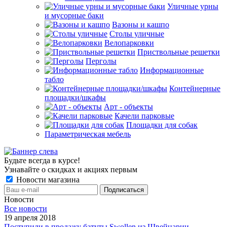
Уличные урны
и мусорные баки
Вазоны и кашпо
Столы уличные
Велопарковки
Приствольные решетки
Перголы
Информационные
табло
Контейнерные
площадки/шкафы
Арт - объекты
Качели парковые
Площадки для собак
Параметрическая мебель
Будьте всегда в курсе!
Узнавайте о скидках и акциях первым
Новости магазина
Новости
Все новости
19 апреля 2018
Поступили в продажу батуты Swollen из Швейцарии