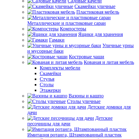
Садовые качели
Скамейки уличные
Пластиковая мебель
Металлические и пластиковые сараи
Компостеры
Ящики для хранения
Гамаки
Уличные урны
и мусорные баки
Костровые чаши
Кованая и литая мебель
Комплекты мебели
Скамейки
Стулья
Столы
Этажерки
Вазоны и кашпо
Столы уличные
Детские домики для
дачи
Детские
песочницы для дачи
Имитация ротанга, Штампованный пластик