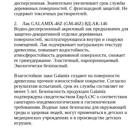
дисперсионная. Значительно увеличивает срок службы
деревянных поверхностей. С фунгицидной защитой. Не
содержит токсичных растворителей.
2. Лак GALAMIX-46Z (GM-46Z) ВД-АК-146
Водно-дисперсионный акриловый лак предназначен для
защитно-декоративной отделки деревянных
поверхностей, эксплуатирующихся внутри и снаружи
помещений. Лак подчеркивает натуральную текстуру
древесины, повышает водостойкость,
атмосферостойкость деревянной поверхности, снижает
ее грязеудержание. Эластичный, паропроницаемый.
Экологически безопасный.
Влагостойкие лаки Galamix создают на поверхности
древесины прочное износостойкое покрытие. Согласно
результатам испытаний, срок их службы составляет не
менее 5 лет. Безопасность продукции Galamix
подтверждена свидетельством ЕврАзЭС о соответствии
санитарно-эпидемиологическим и гигиеническим
требованиям. Водные лаки безопасны для окружающей
среды и здоровья людей, могут применяться в детских и
медицинских учреждениях и в производстве детских
игрушек.