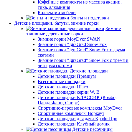
Кофейные комплекты из массива акации,
тика, алюминия
Коллекции мебели
Зонты и подставки
Детские площадки, батуты, зимние горки
Зимние
заливные деревянные горки
Зимние горки MoyDvor SWAN
Зимние горки "IgraGrad Snow Fox
Зимние горки "IgraGrad" Snow Fox с двумя
скатами
Зимние горки "IgraGrad" Snow Fox с тремя и
четырмя скатами
Детские площадки
Детские площадки Премиум
Всесезонные площадки
Детские площадки Шато
Детские площадки серии W, В
Детские площадки КЛАССИК (Комбо,
Панда Фани, Спорт)
Спортивно-игровые комплексы MoyDvor
Спортивные комплексы Воркаут
Детские площадки для дачи Крафт Про
Детские площадки Клубный домик
Детские песочницы