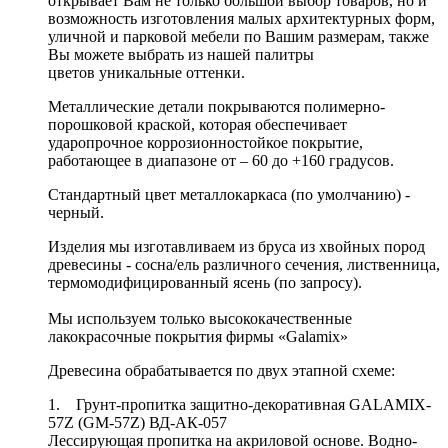
открывает Вам не только большой выбор товаров, но и
возможность изготовления малых архитектурных форм,
уличной и парковой мебели по Вашим размерам, также
Вы можете выбрать из нашей палитры
цветов уникальные оттенки.
Металлические детали покрываются полимерно-
порошковой краской, которая обеспечивает
ударопрочное коррозионностойкое покрытие,
работающее в диапазоне от – 60 до +160 градусов.
Стандартный цвет металлокаркаса (по умолчанию) -
черный.
Изделия мы изготавливаем из бруса из хвойных пород
древесины - сосна/ель различного сечения, лиственница,
термомодифицированный ясень (по запросу).
Мы используем только высококачественные
лакокрасочные покрытия фирмы «Galamix»
Древесина обрабатывается по двух этапной схеме:
1. Грунт-пропитка защитно-декоративная GALAMIX-
57Z (GM-57Z) ВД-АК-057
Лессирующая пропитка на акриловой основе. Водно-